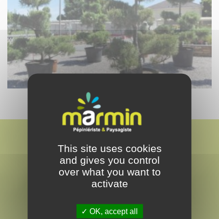
This site uses cookies
and gives you control
over what you want to
activate
MARMIN
PAYSAGISTE & PEPINÉRISTE
OK, accept all
EN VENDÉE