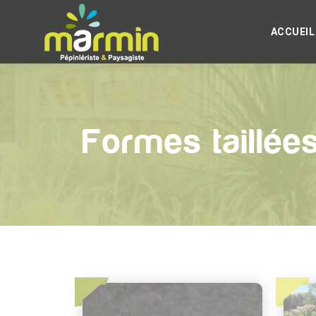
ACCUEIL
Formes taillée