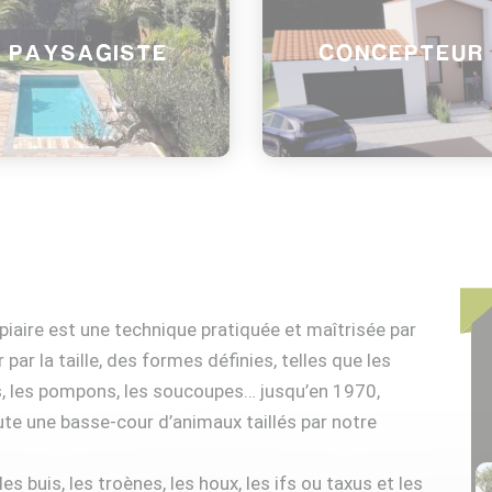
PAYSAGISTE
CONCEPTEUR
opiaire est une technique pratiquée et maîtrisée par
par la taille, des formes définies, telles que les
es, les pompons, les soucoupes… jusqu’en 1970,
te une basse-cour d’animaux taillés par notre
s buis, les troènes, les houx, les ifs ou taxus et les