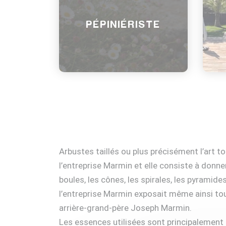
PÉPINIÉRISTE
Arbustes taillés ou plus précisément l’art t
l’entreprise Marmin et elle consiste à donner 
boules, les cônes, les spirales, les pyramid
l’entreprise Marmin exposait même ainsi tou
arrière-grand-père Joseph Marmin.
Les essences utilisées sont principalement le