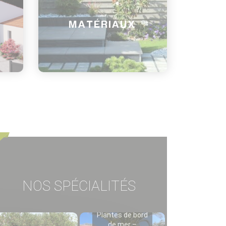
MATÉRIAUX
NOS SPÉCIALITÉS
Plantes de bord
de mer –