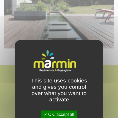
This site uses cookies
and gives you control
over what you want to
activate
MARMIN
PAYSAGISTE & PEPINÉRISTE
OK, accept all