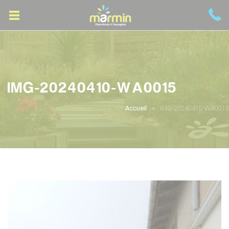
IMG-20240410-WA0015
Accueil
IMG-20240410-WA0015