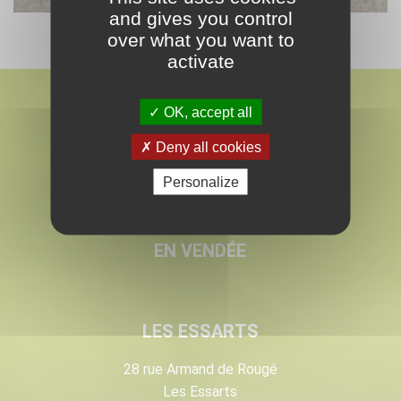
and gives you control
over what you want to
activate
OK, accept all
Deny all cookies
Personalize
MARMIN
PAYSAGISTE & PEPINÉRISTE
EN VENDÉE
LES ESSARTS
28 rue Armand de Rougé
Les Essarts