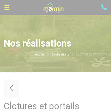
Nos réalisations
Accueil
Réalisations
CLOTURES ET PORTAILS
Clotures et portails