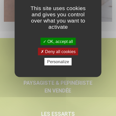
This site uses cookies
and gives you control
over what you want to
activate
OK, accept all
Deny all cookies
Personalize
MARMIN
PAYSAGISTE & PEPINÉRISTE
EN VENDÉE
LES ESSARTS