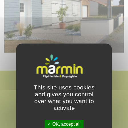
This site uses cookies
and gives you control
over what you want to
activate
MARMIN
PAYSAGISTE & PEPINÉRISTE
OK, accept all