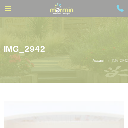
IMG_2942
Accueil
IMG_2942