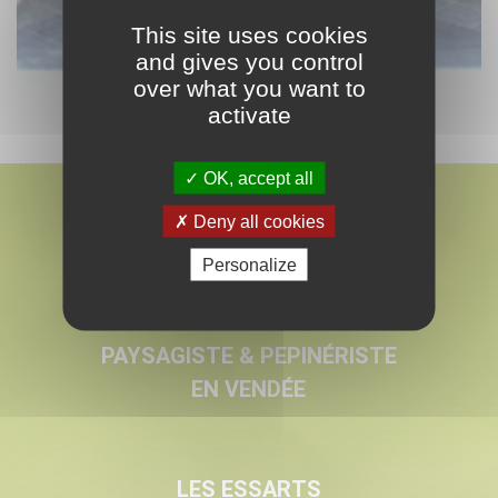
This site uses cookies
and gives you control
over what you want to
activate
OK, accept all
Deny all cookies
Personalize
MARMIN
PAYSAGISTE & PEPINÉRISTE
EN VENDÉE
LES ESSARTS