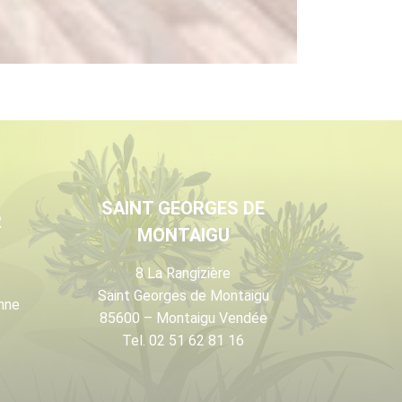
SAINT GEORGES DE
R
MONTAIGU
8 La Rangizière
Saint Georges de Montaigu
nne
85600 – Montaigu Vendée
Tel. 02 51 62 81 16