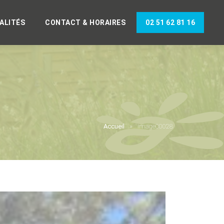
ALITÉS
CONTACT & HORAIRES
02 51 62 81 16
Accueil
image00028