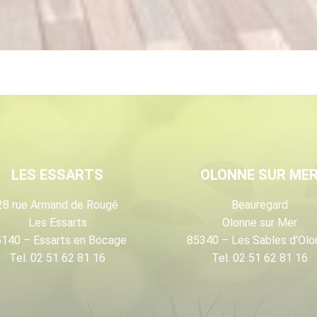
LES ESSARTS
OLONNE SUR ME
28 rue Armand de Rougé
Beauregard
Les Essarts
Olonne sur Mer
140 – Essarts en Bocage
85340 – Les Sables d’Olo
Tel. 02 51 62 81 16
Tel. 02 51 62 81 16