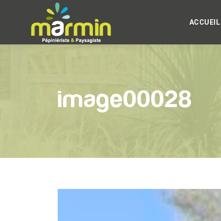
ACCUEIL
image00028