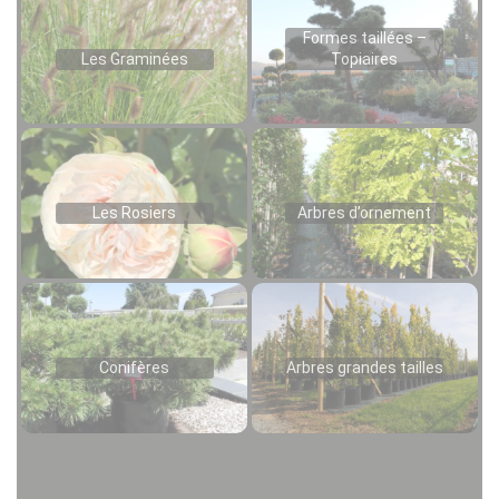
Formes taillées –
Les Graminées
Topiaires
Les Rosiers
Arbres d’ornement
Conifères
Arbres grandes tailles