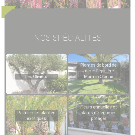
NOS SPÉCIALITÉS
Plantes de bord de
mer – Pépinière
Les Oliviers
Marmin Olonne
Fleurs annuelles et
Palmiers et plantes
plants de légumes
exotiques
potager