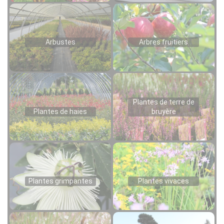
Arbustes
Arbres fruitiers
Plantes de terre de
Plantes de haies
bruyère
Plantes grimpantes
Plantes vivaces