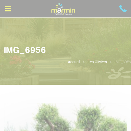
IMG_6956
Accueil
Les Oliviers
IMG_6956