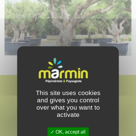
This site uses cookies
and gives you control
over what you want to
activate
MARMIN
PAYSAGISTE & PEPINÉRISTE
OK, accept all