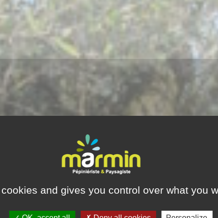
 cookies and gives you control over what you w
OK, accept all
Deny all cookies
Personalize