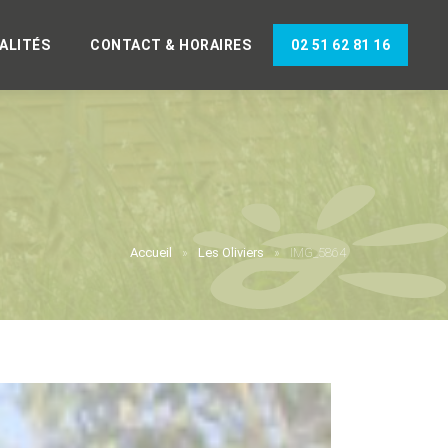
ALITÉS
CONTACT & HORAIRES
02 51 62 81 16
Accueil
Les Oliviers
IMG_5864