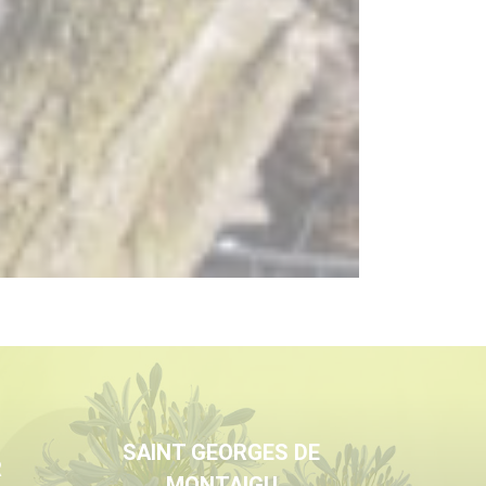
SAINT GEORGES DE
R
MONTAIGU