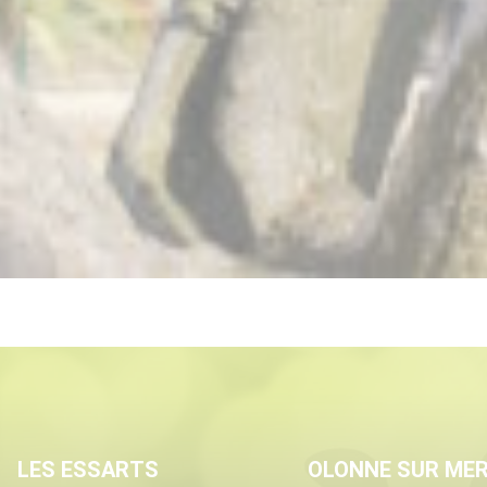
LES ESSARTS
OLONNE SUR ME