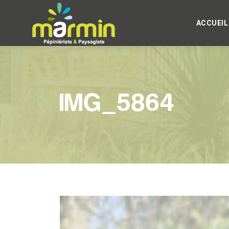
ACCUEIL
IMG_5864