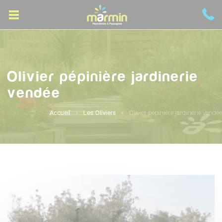
Olivier pépinière jardinerie
vendée
Accueil
Les Oliviers
Olivier pépinière jardinerie vendée