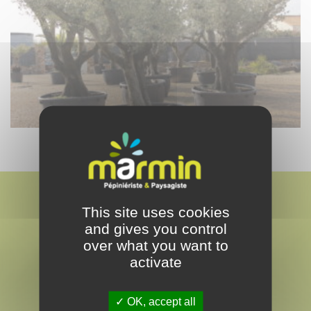
This site uses cookies
and gives you control
over what you want to
activate
MARMIN
PAYSAGISTE & PEPINÉRISTE
OK, accept all