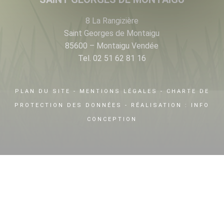
8 La Rangizière
Saint Georges de Montaigu
85600 – Montaigu Vendée
Tel. 02 51 62 81 16
PLAN DU SITE
-
MENTIONS LÉGALES
-
CHARTE DE
PROTECTION DES DONNÉES
- RÉALISATION :
INFO
CONCEPTION