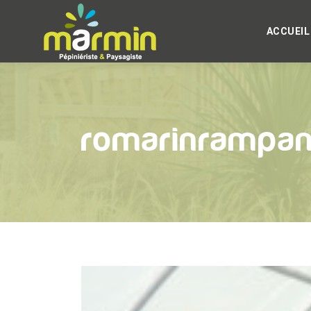
ACCUEIL
romarinrampa