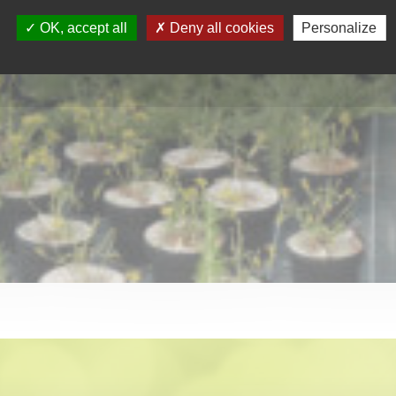
OK, accept all
Deny all cookies
Personalize