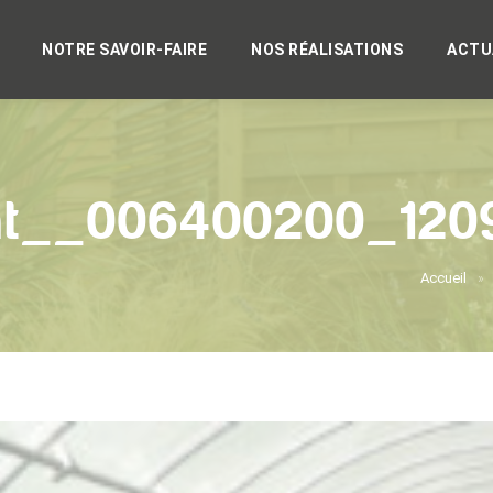
NOTRE SAVOIR-FAIRE
NOS RÉALISATIONS
ACTU
nt__006400200_120
Accueil