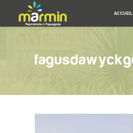
ACCUEIL
fagusdawyckg