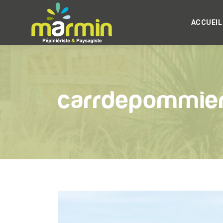
ACCUEIL
carrdepommie