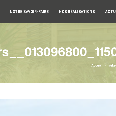
NOTRE SAVOIR-FAIRE
NOS RÉALISATIONS
ACTU
rs__013096800_115
Accueil
Arbre