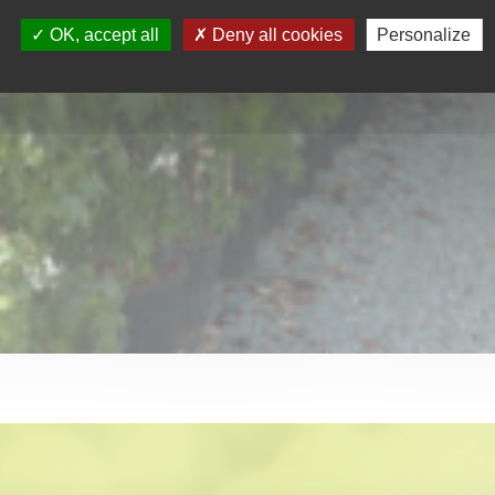
OK, accept all
Deny all cookies
Personalize