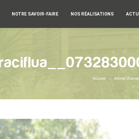
NOTRE SAVOIR-FAIRE
NOS RÉALISATIONS
ACTU
yraciflua__0732830
Accueil
Arbres d’orn