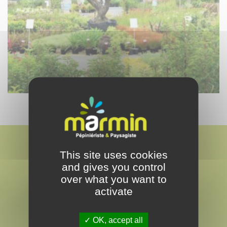
This site uses cookies
and gives you control
over what you want to
activate
MARMIN
PAYSAGISTE & PEPINÉRISTE
OK, accept all