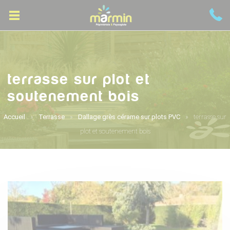
terrasse sur plot et
soutenement bois
Accueil
Terrasse
Dallage grès cérame sur plots PVC
terrasse sur
plot et soutenement bois