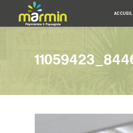
ACCUEIL
11059423_844