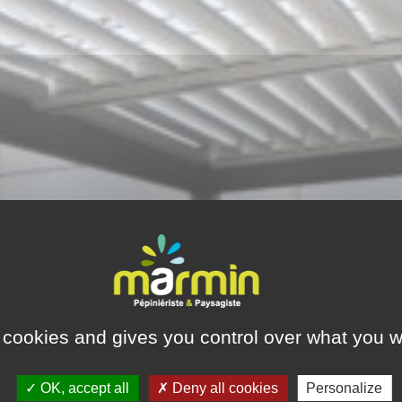
 cookies and gives you control over what you w
OK, accept all
Deny all cookies
Personalize