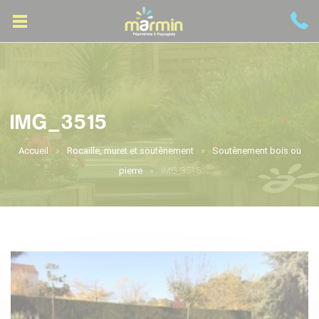
IMG_3515
Accueil
Rocaille, muret et soutènement
Soutènement bois ou
pierre
IMG_3515