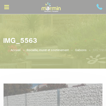
IMG_5563
Accueil
Rocaille, muret et soutènement
Gabions
IMG_5563