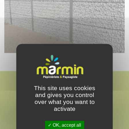
This site uses cookies
and gives you control
over what you want to
activate
MARMIN
PAYSAGISTE & PEPINÉRISTE
OK, accept all