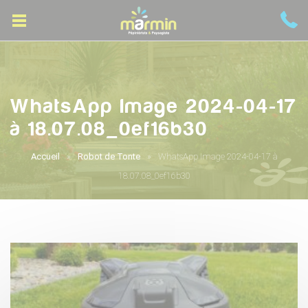
WhatsApp Image 2024-04-17
à 18.07.08_0ef16b30
Accueil
Robot de Tonte
WhatsApp Image 2024-04-17 à
18.07.08_0ef16b30