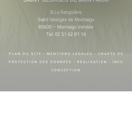
8 La Rangizière
Saint Georges de Montaigu
85600 – Montaigu Vendée
Tel. 02 51 62 81 16
PLAN DU SITE
-
MENTIONS LÉGALES
-
CHARTE DE
PROTECTION DES DONNÉES
- RÉALISATION :
INFO
CONCEPTION