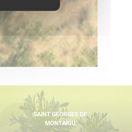
SAINT GEORGES DE
R
MONTAIGU