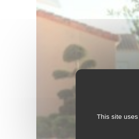
This site uses