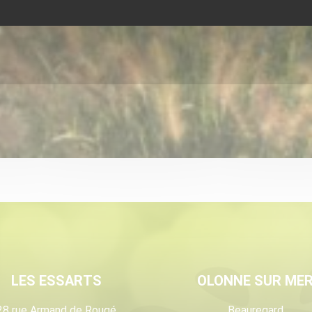
LES ESSARTS
OLONNE SUR ME
28 rue Armand de Rougé
Beauregard