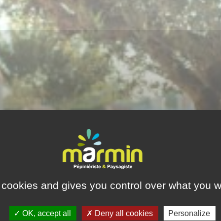
 cookies and gives you control over what you w
OK, accept all
Deny all cookies
Personalize