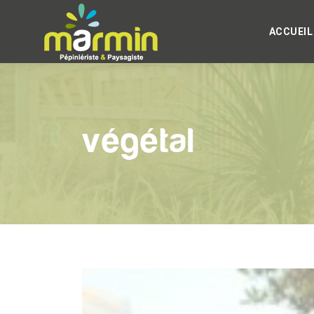
ACCUEIL
végétal