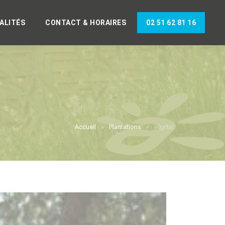
ALITÉS
CONTACT & HORAIRES
02 51 62 81 16
Accueil
Plantations
végétal