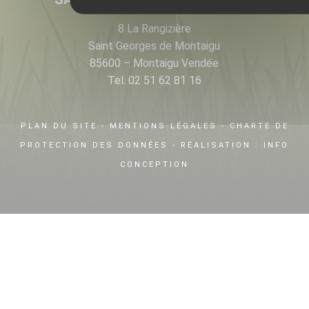
8 La Rangizière
Saint Georges de Montaigu
85600 – Montaigu Vendée
Tel. 02 51 62 81 16
PLAN DU SITE
-
MENTIONS LÉGALES
-
CHARTE DE
PROTECTION DES DONNÉES
- RÉALISATION :
INFO
CONCEPTION