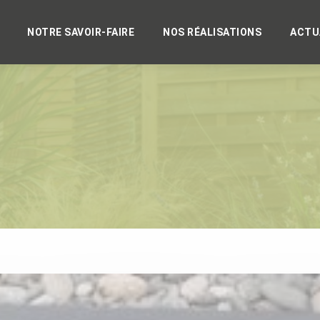
NOTRE SAVOIR-FAIRE
NOS RÉALISATIONS
ACTU