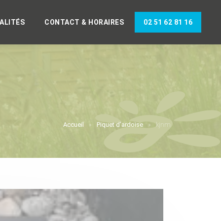
ALITÉS
CONTACT & HORAIRES
02 51 62 81 16
Accueil
Piquet d’ardoise
kjnm