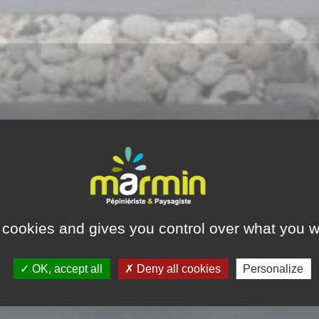
 cookies and gives you control over what you w
OK, accept all
Deny all cookies
Personalize