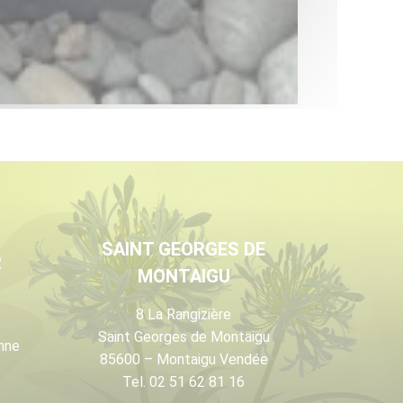
SAINT GEORGES DE
R
MONTAIGU
8 La Rangizière
Saint Georges de Montaigu
nne
85600 – Montaigu Vendée
Tel. 02 51 62 81 16