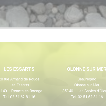
LES ESSARTS
OLONNE SUR ME
28 rue Armand de Rougé
Beauregard
Les Essarts
Olonne sur Mer
140 – Essarts en Bocage
85340 – Les Sables d’Olo
Tel. 02 51 62 81 16
Tel. 02 51 62 81 16