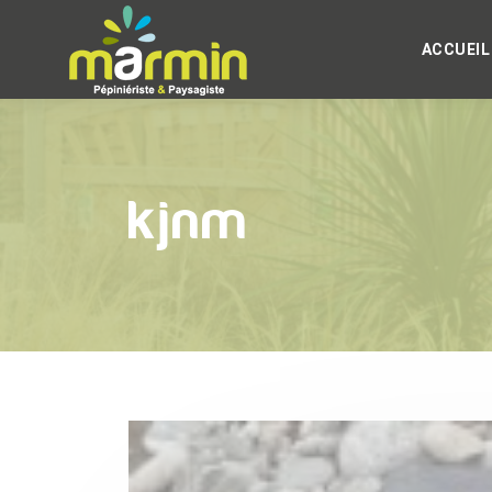
ACCUEIL
kjnm