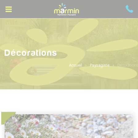
Décorations
Accueil
Paysagiste
Décorations
Accueil
Paysagiste
Accueil