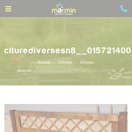
clturediversesn8__01572140
Accueil
Clôtures
Clôtures
diverses
clturediversesn8__015721400_1732_07022012