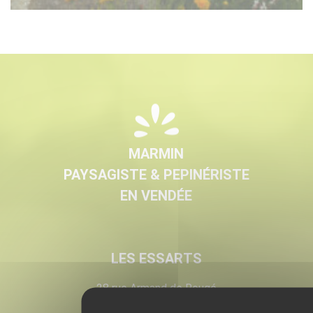
MARMIN
PAYSAGISTE & PEPINÉRISTE
EN VENDÉE
LES ESSARTS
28 rue Armand de Rougé
Les Essarts