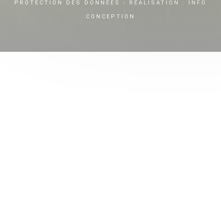
PROTECTION DES DONNÉES
- RÉALISATION :
INFO
CONCEPTION