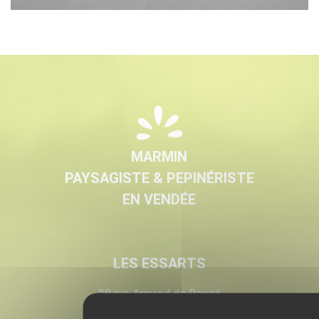
MARMIN
PAYSAGISTE & PEPINÉRISTE
EN VENDÉE
LES ESSARTS
28 rue Armand de Rougé
Les Essarts