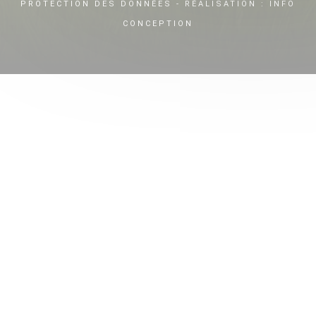
PROTECTION DES DONNÉES
- RÉALISATION :
INFO
CONCEPTION