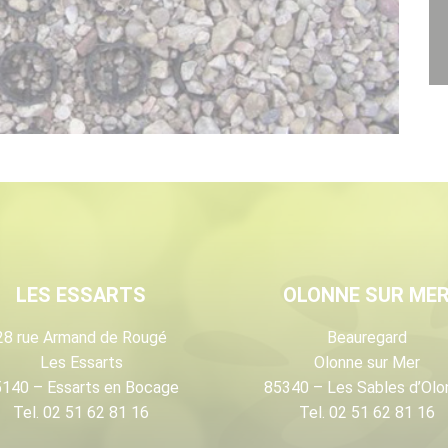
LES ESSARTS
OLONNE SUR ME
28 rue Armand de Rougé
Beauregard
Les Essarts
Olonne sur Mer
140 – Essarts en Bocage
85340 – Les Sables d’Olo
Tel. 02 51 62 81 16
Tel. 02 51 62 81 16