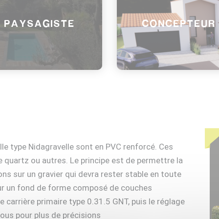
PAYSAGISTE
CONCEPTEUR
ille type Nidagravelle sont en PVC renforcé. Ces
e quartz ou autres. Le principe est de permettre la
ons sur un gravier qui devra rester stable en toute
 sur un fond de forme composé de couches
carrière primaire type 0.31.5 GNT, puis le réglage
nous pour plus de précisions