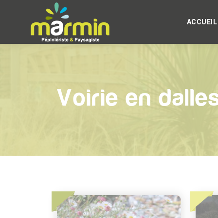
ACCUEIL
Voirie en dalle