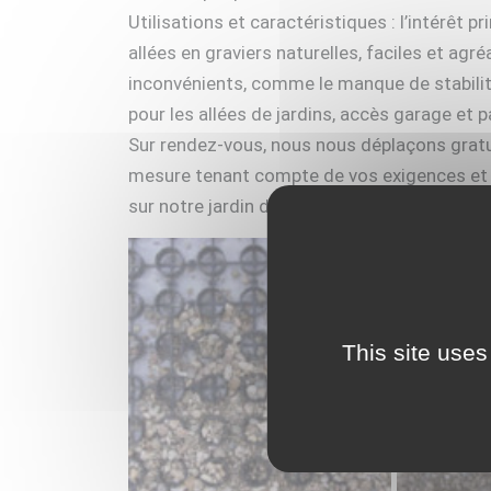
Utilisations et caractéristiques : l’intérêt 
allées en graviers naturelles, faciles et agré
inconvénients, comme le manque de stabilité e
pour les allées de jardins, accès garage et p
Sur rendez-vous, nous nous déplaçons gratui
mesure tenant compte de vos exigences et de 
sur notre jardin d’exposition.
This site uses