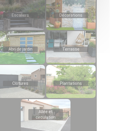
Escaliers
Décorations
Abri de jardin
Terrasse
Clôtures
Plantations
Allée et
circulation