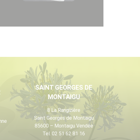
SAINT GEORGES DE
R
MONTAIGU
8 La Rangizière
Saint Georges de Montaigu
nne
85600 – Montaigu Vendée
Tel. 02 51 62 81 16