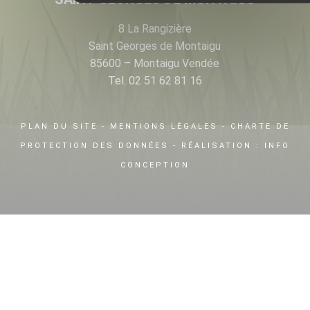
8 La Rangizière
Saint Georges de Montaigu
85600 – Montaigu Vendée
Tel. 02 51 62 81 16
PLAN DU SITE
-
MENTIONS LÉGALES
-
CHARTE DE
PROTECTION DES DONNÉES
- RÉALISATION :
INFO
CONCEPTION