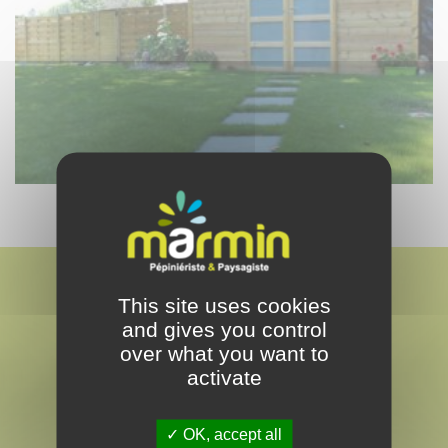
This site uses cookies
and gives you control
over what you want to
activate
MARMIN
PAYSAGISTE & PEPINÉRISTE
OK, accept all