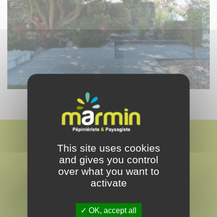
This site uses cookies
and gives you control
over what you want to
activate
MARMIN
PAYSAGISTE & PEPINÉRISTE
OK, accept all