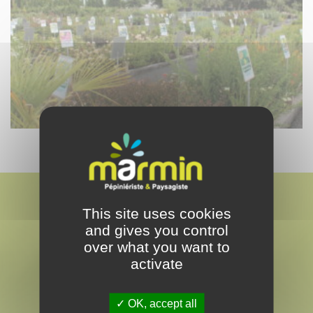
This site uses cookies
and gives you control
over what you want to
activate
MARMIN
PAYSAGISTE & PEPINÉRISTE
OK, accept all