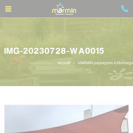
IMG-20230728-WA0015
Accueil
MARMIN paysagiste à Montaigu