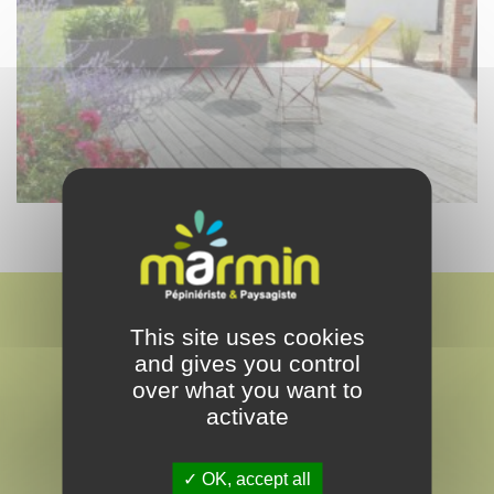
This site uses cookies
and gives you control
over what you want to
activate
MARMIN
PAYSAGISTE & PEPINÉRISTE
OK, accept all