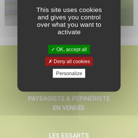
This site uses cookies
and gives you control
over what you want to
activate
OK, accept all
Deny all cookies
Personalize
MARMIN
PAYSAGISTE & PEPINÉRISTE
EN VENDÉE
LES ESSARTS