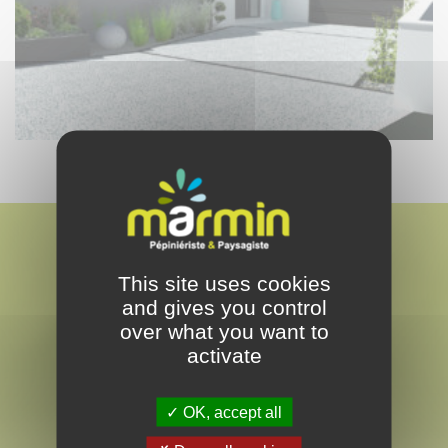
This site uses cookies
and gives you control
over what you want to
MARMIN
activate
PAYSAGISTE & PEPINÉRISTE
EN VENDÉE
OK, accept all