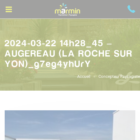
2024-03-22 14h28_45 –
AUGEREAU (LA ROCHE SUR
YON)_g7eg4yhUrY
Accueil
Concepteur Paysagiste