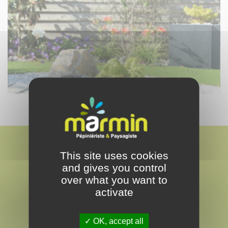
This site uses cookies
and gives you control
over what you want to
activate
MARMIN
PAYSAGISTE & PEPINÉRISTE
OK, accept all