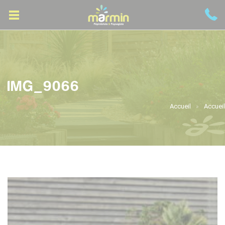
IMG_9066
Accueil
Accueil