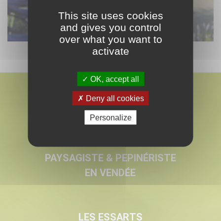
This site uses cookies
and gives you control
over what you want to
activate
OK, accept all
Deny all cookies
Personalize
MARMIN
PAYSAGISTE & PEPINÉRISTE
EN VENDÉE
LES ESSARTS