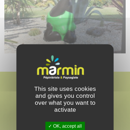
This site uses cookies
and gives you control
over what you want to
activate
MARMIN
PAYSAGISTE & PEPINÉRISTE
OK, accept all