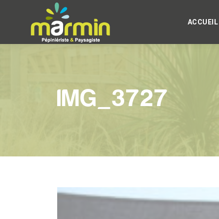
ACCUEIL
IMG_3727