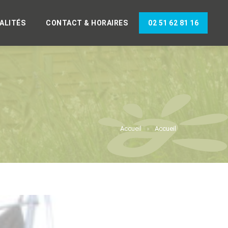
ALITÉS
CONTACT & HORAIRES
02 51 62 81 16
Accueil
Accueil