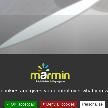
 cookies and gives you control over what you w
OK, accept all
Deny all cookies
Personalize