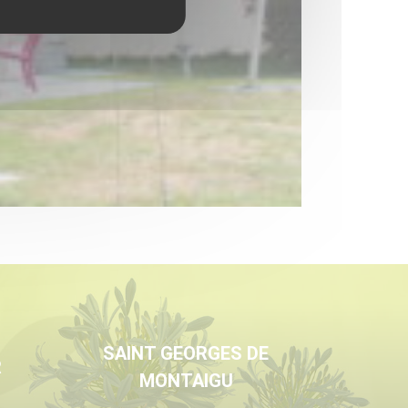
SAINT GEORGES DE
R
MONTAIGU